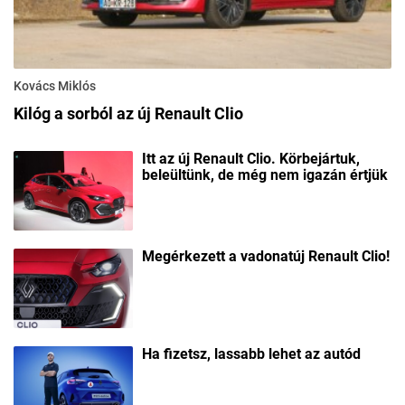
Kovács Miklós
Kilóg a sorból az új Renault Clio
Itt az új Renault Clio. Körbejártuk,
beleültünk, de még nem igazán értjük
Megérkezett a vadonatúj Renault Clio!
Ha fizetsz, lassabb lehet az autód