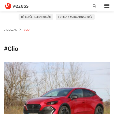
HÍRLEVÉL FELIRATKOZÁS
FORMA-1 MAGYAR NAGYDÍJ
CÍMOLDAL
CLIO
#Clio