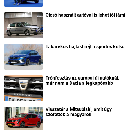
Olcsó használt autóval is lehet jól járni
Takarékos hajtást rejt a sportos külső
Trónfosztás az európai új autóknál,
már nem a Dacia a legkapósabb
Visszatér a Mitsubishi, amit úgy
szerettek a magyarok