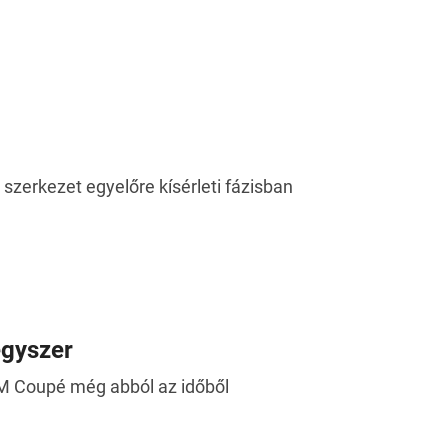
szerkezet egyelőre kísérleti fázisban
egyszer
M Coupé még abból az időből