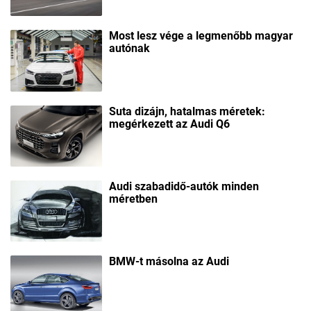
Most lesz vége a legmenőbb magyar
autónak
Suta dizájn, hatalmas méretek:
megérkezett az Audi Q6
Audi szabadidő-autók minden
méretben
BMW-t másolna az Audi