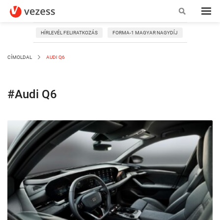
HÍRLEVÉL FELIRATKOZÁS
FORMA-1 MAGYAR NAGYDÍJ
CÍMOLDAL
AUDI Q6
#Audi Q6