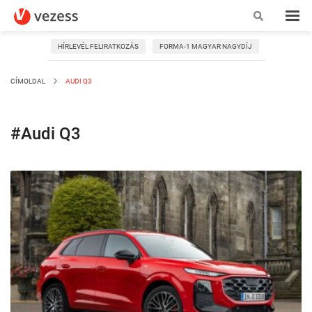
HÍRLEVÉL FELIRATKOZÁS
FORMA-1 MAGYAR NAGYDÍJ
CÍMOLDAL
AUDI Q3
#Audi Q3