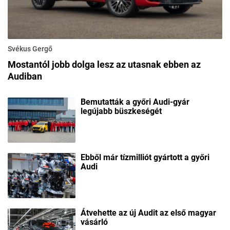
Svékus Gergő
Mostantól jobb dolga lesz az utasnak ebben az
Audiban
Bemutatták a győri Audi-gyár
legújabb büszkeségét
Ebből már tízmilliót gyártott a győri
Audi
Átvehette az új Audit az első magyar
vásárló