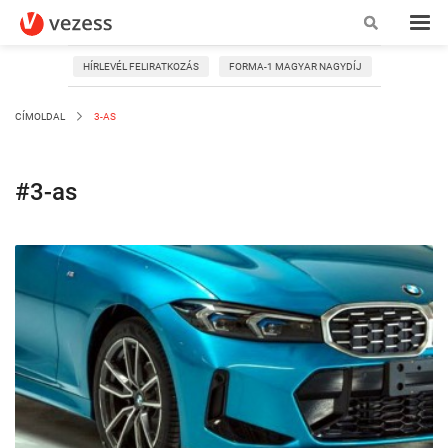
HÍRLEVÉL FELIRATKOZÁS
FORMA-1 MAGYAR NAGYDÍJ
CÍMOLDAL
3-AS
#3-as