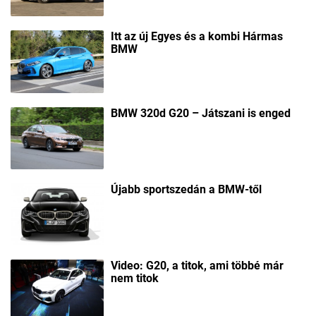
Itt az új Egyes és a kombi Hármas
BMW
BMW 320d G20 – Játszani is enged
Újabb sportszedán a BMW-től
Video: G20, a titok, ami többé már
nem titok