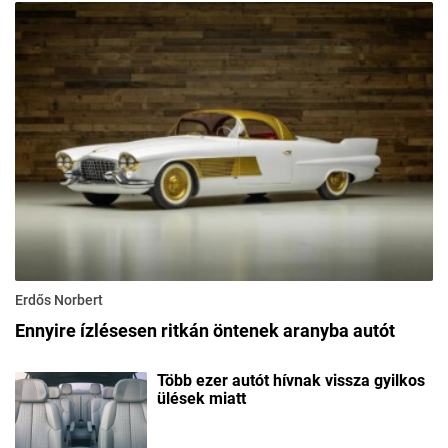
Erdős Norbert
Ennyire ízlésesen ritkán öntenek aranyba autót
Több ezer autót hívnak vissza gyilkos
ülések miatt