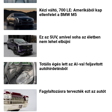
Kézi váltó, 700 LE: Amerikából kap
ellenfelet a BMW M5
Ez az SUV, amivel soha az életben
nem lehet elbújni
Totális égés lett az AI-val feljavított
autóhirdetésből
Fagylaltozásra tervezték ezt az autót