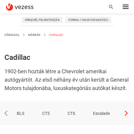
HÍRLEVÉL FELIRATKOZÁS
FORMA-1 MAGYAR NAGYDÍJ
CÍMOLDAL
MÁRKÁK
CADILLAC
Cadillac
1902-ben hozták létre a Chevrolet amerikai
autógyártót. Az első néhány év után került a General
Motors tulajdonába, luxuskategóriás autókat készít.
BLS
CT5
CTS
Escalade
Lyr