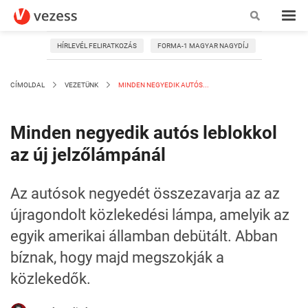
HÍRLEVÉL FELIRATKOZÁS
FORMA-1 MAGYAR NAGYDÍJ
CÍMOLDAL
VEZETÜNK
MINDEN NEGYEDIK AUTÓS...
Minden negyedik autós leblokkol
az új jelzőlámpánál
Az autósok negyedét összezavarja az az
újragondolt közlekedési lámpa, amelyik az
egyik amerikai államban debütált. Abban
bíznak, hogy majd megszokják a
közlekedők.