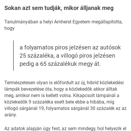
Sokan azt sem tudják, mikor álljanak meg
Tanulmányában
a helyi Amherst Egyetem megállapította,
hogy
a folyamatos piros jelzésen az autósok
25 százaléka, a villogó piros jelzésen
pedig a 65 százalékuk megy át.
Természetesen olyan is előfordult az új, hibrid közlekedési
lámpák bevezetése óta, hogy a közlekedők akkor álltak
meg, amikor nem is kellett volna. Kikapcsolt lámpánál a
közlekedők 9 százaléka esett bele ebbe a hibába, míg
villogó sárgánál 19, folyamatos sárgánál 30 százalék ez az
arány.
Az adatok alapján úgy fest, az sem mindegy, hol helyezik el