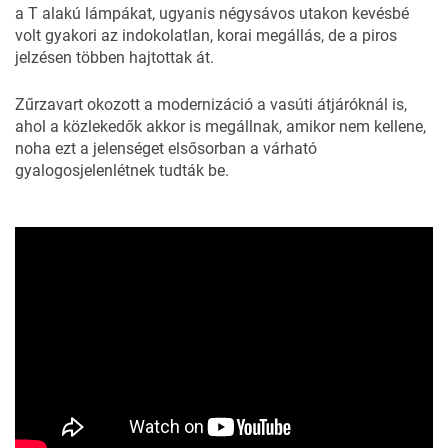
a T alakú lámpákat, ugyanis négysávos utakon kevésbé
volt gyakori az indokolatlan, korai megállás, de a piros
jelzésen többen hajtottak át.
Zűrzavart okozott a modernizáció a vasúti átjáróknál is,
ahol a közlekedők akkor is megállnak, amikor nem kellene,
noha ezt a jelenséget elsősorban a várható
gyalogosjelenlétnek tudták be.