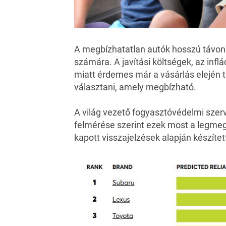
A megbízhatatlan autók hosszú távon 
számára. A javítási költségek, az inf
miatt érdemes már a vásárlás elején t
választani, amely megbízható.
A világ vezető fogyasztóvédelmi szer
felmérése
szerint ezek most a legmegb
kapott visszajelzések alapján készítet