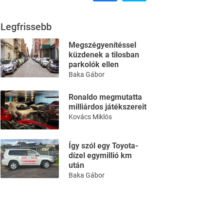
Legfrissebb
Megszégyenítéssel
küzdenek a tilosban
parkolók ellen
Baka Gábor
Ronaldo megmutatta
milliárdos játékszereit
Kovács Miklós
Így szól egy Toyota-
dízel egymillió km
után
Baka Gábor