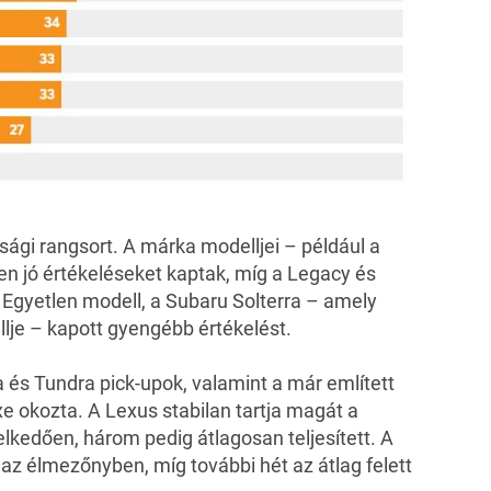
ági rangsort. A márka modelljei – például a
n jó értékeléseket kaptak, míg a Legacy és
k. Egyetlen modell, a Subaru Solterra – amely
lje – kapott gyengébb értékelést.
és Tundra pick-upok, valamint a már említett
 okozta. A Lexus stabilan tartja magát a
lkedően, három pedig átlagosan teljesített. A
 az élmezőnyben, míg további hét az átlag felett