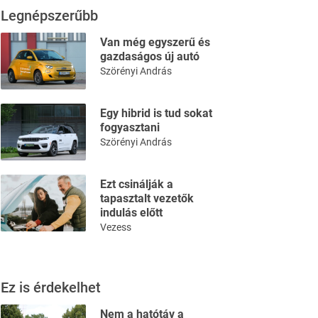
Legnépszerűbb
Van még egyszerű és
gazdaságos új autó
Szörényi András
Egy hibrid is tud sokat
fogyasztani
Szörényi András
Ezt csinálják a
tapasztalt vezetők
indulás előtt
Vezess
Ez is érdekelhet
Nem a hatótáv a