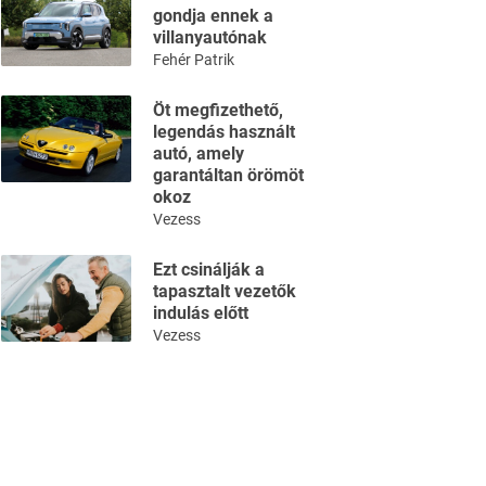
gondja ennek a
villanyautónak
Fehér Patrik
Öt megfizethető,
legendás használt
autó, amely
garantáltan örömöt
okoz
Vezess
Ezt csinálják a
tapasztalt vezetők
indulás előtt
Vezess