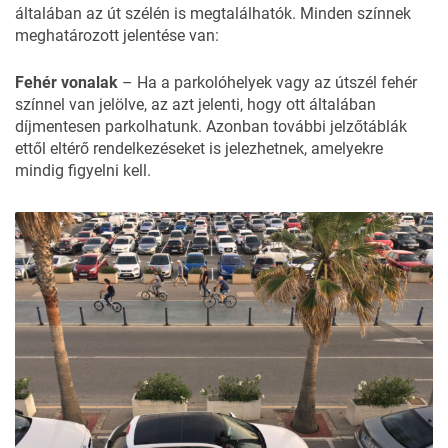
általában az út szélén is megtalálhatók. Minden színnek
meghatározott jelentése van:
Fehér vonalak
– Ha a parkolóhelyek vagy az útszél fehér
színnel van jelölve, az azt jelenti, hogy ott általában
díjmentesen parkolhatunk. Azonban további jelzőtáblák
ettől eltérő rendelkezéseket is jelezhetnek, amelyekre
mindig figyelni kell.