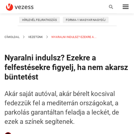
HÍRLEVÉL FELIRATKOZÁS
FORMA-1 MAGYAR NAGYDÍJ
CÍMOLDAL
VEZETÜNK
NYARALNI INDULSZ? EZEKRE A...
Nyaralni indulsz? Ezekre a
felfestésekre figyelj, ha nem akarsz
büntetést
Akár saját autóval, akár bérelt kocsival
fedezzük fel a mediterrán országokat, a
parkolás garantáltan feladja a leckét, de
ezek a színek segítenek.