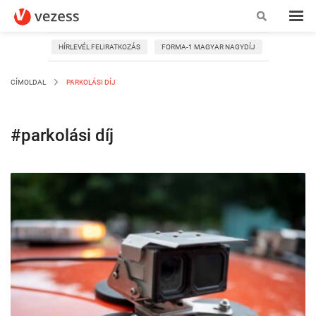
HÍRLEVÉL FELIRATKOZÁS
FORMA-1 MAGYAR NAGYDÍJ
CÍMOLDAL
PARKOLÁSI DÍJ
#parkolási díj