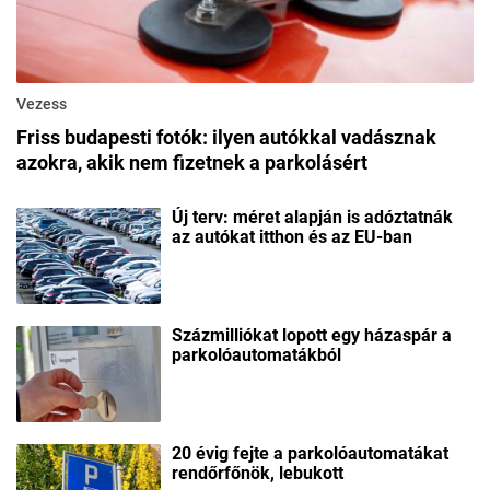
Vezess
Friss budapesti fotók: ilyen autókkal vadásznak
azokra, akik nem fizetnek a parkolásért
Új terv: méret alapján is adóztatnák
az autókat itthon és az EU-ban
Százmilliókat lopott egy házaspár a
parkolóautomatákból
20 évig fejte a parkolóautomatákat
rendőrfőnök, lebukott