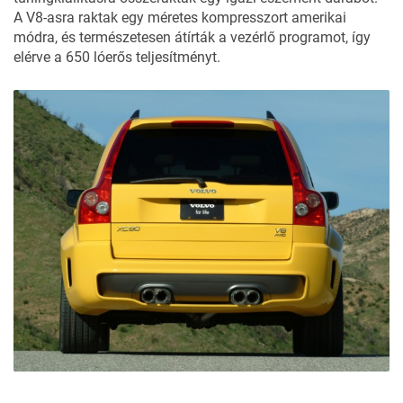
A V8-asra raktak egy méretes kompresszort amerikai
módra, és természetesen átírták a vezérlő programot, így
elérve a 650 lóerős teljesítményt.