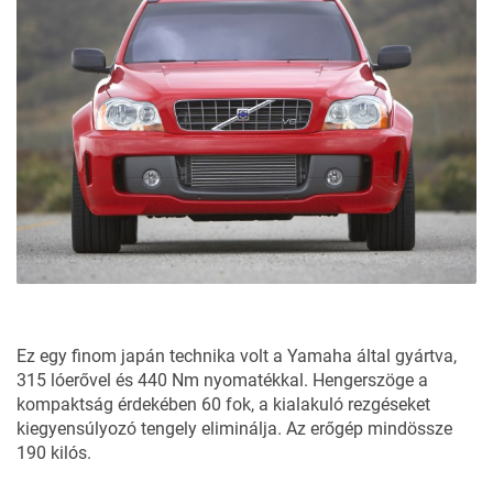
Ez egy finom japán technika volt a Yamaha által gyártva,
315 lóerővel és 440 Nm nyomatékkal. Hengerszöge a
kompaktság érdekében 60 fok, a kialakuló rezgéseket
kiegyensúlyozó tengely eliminálja. Az erőgép mindössze
190 kilós.