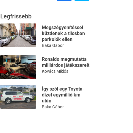
Legfrissebb
Megszégyenítéssel
küzdenek a tilosban
parkolók ellen
Baka Gábor
Ronaldo megmutatta
milliárdos játékszereit
Kovács Miklós
Így szól egy Toyota-
dízel egymillió km
után
Baka Gábor