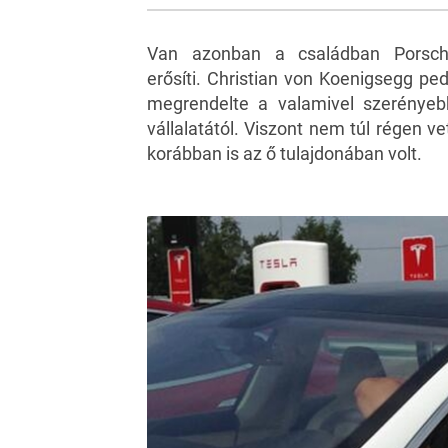
Van azonban a családban Porsch
erősíti. Christian von Koenigsegg ped
megrendelte a valamivel szerényeb
vállalatától. Viszont nem túl régen 
korábban is az ő tulajdonában volt.