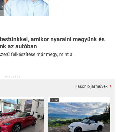
 testünkkel, amikor nyaralni megyünk és
ünk az autóban
szerű felkészítése már megy, mint a…
HIRDETÉS
Hasonló járművek
10