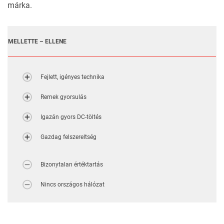
márka.
MELLETTE – ELLENE
Fejlett, igényes technika
Remek gyorsulás
Igazán gyors DC-töltés
Gazdag felszereltség
Bizonytalan értéktartás
Nincs országos hálózat