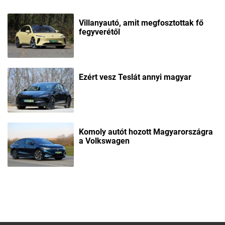
Villanyautó, amit megfosztottak fő
fegyverétől
Ezért vesz Teslát annyi magyar
Komoly autót hozott Magyarországra
a Volkswagen