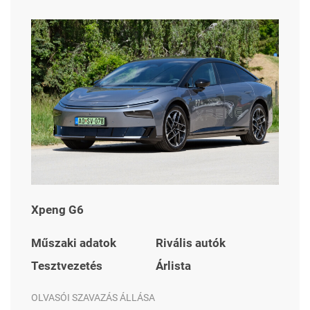
Xpeng G6
Műszaki adatok
Rivális autók
Tesztvezetés
Árlista
OLVASÓI SZAVAZÁS ÁLLÁSA