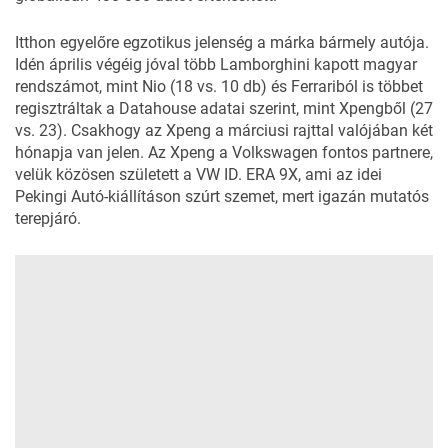
Itthon egyelőre egzotikus jelenség a márka bármely autója.
Idén április végéig jóval több Lamborghini kapott magyar
rendszámot, mint Nio (18 vs. 10 db) és Ferrariból is többet
regisztráltak a Datahouse adatai szerint, mint Xpengből (27
vs. 23). Csakhogy az Xpeng a márciusi rajttal valójában két
hónapja van jelen. Az Xpeng a Volkswagen fontos partnere,
velük közösen született a VW ID. ERA 9X, ami az idei
Pekingi Autó-kiállításon szúrt szemet, mert igazán mutatós
terepjáró.