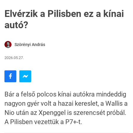
Elvérzik a Pilisben ez a kínai
autó?
Szörényi András
2026.05.27.
Bár a felső polcos kínai autókra mindeddig
nagyon gyér volt a hazai kereslet, a Wallis a
Nio után az Xpenggel is szerencsét próbál.
A Pilisben vezettük a P7+-t.