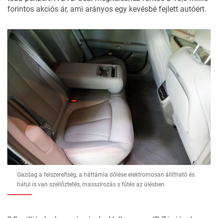
forintos akciós ár, ami arányos egy kevésbé fejlett autóért.
Gazdag a felszereltség, a háttámla dőlése elektromosan állítható és
hátul is van szellőztetés, masszírozás s fűtés az ülésben