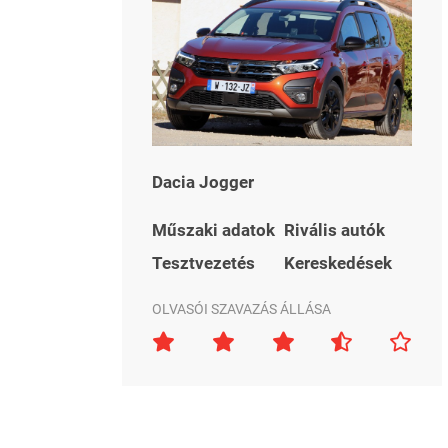
Dacia Jogger
Műszaki adatok
Rivális autók
Tesztvezetés
Kereskedések
OLVASÓI SZAVAZÁS ÁLLÁSA