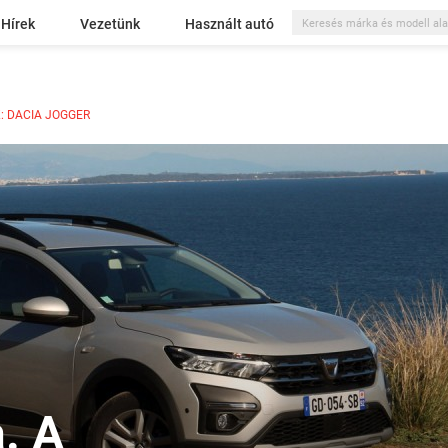
Hírek
Vezetünk
Használt autó
: DACIA JOGGER
a. A