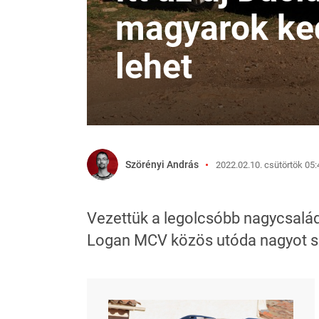
magyarok ke
lehet
Szörényi András
2022.02.10. csütörtök 05:
Vezettük a legolcsóbb nagycsaládi
Logan MCV közös utóda nagyot sz