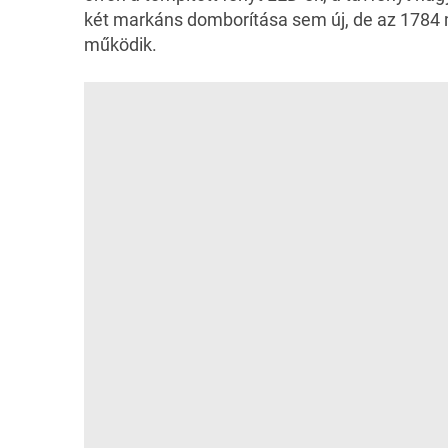
két markáns domborítása sem új, de az 1784 
működik.