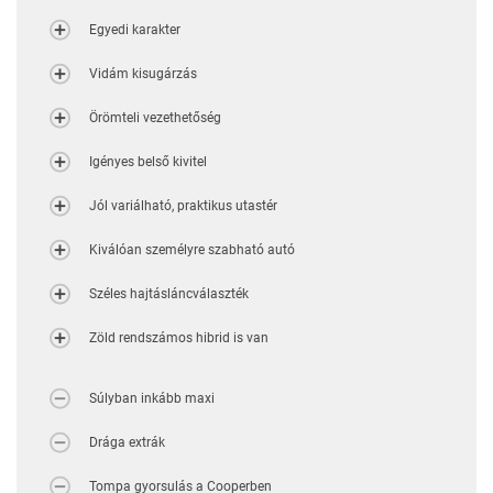
Egyedi karakter
Vidám kisugárzás
Örömteli vezethetőség
Igényes belső kivitel
Jól variálható, praktikus utastér
Kiválóan személyre szabható autó
Széles hajtásláncválaszték
Zöld rendszámos hibrid is van
Súlyban inkább maxi
Drága extrák
Tompa gyorsulás a Cooperben