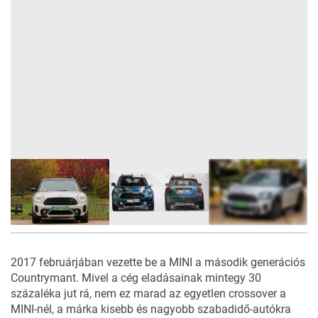
48
FOTÓ
2017 februárjában vezette be a MINI a második generációs
Countrymant. Mivel a cég eladásainak mintegy 30
százaléka jut rá, nem ez marad az egyetlen crossover a
MINI-nél, a márka kisebb és nagyobb szabadidő-autókra