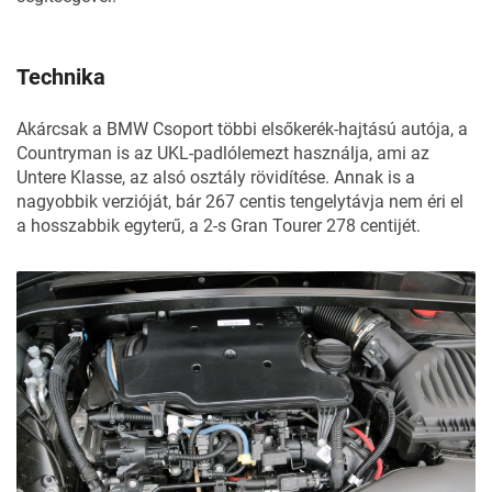
Technika
Akárcsak a BMW Csoport többi elsőkerék-hajtású autója, a
Countryman is az UKL-padlólemezt használja, ami az
Untere Klasse, az alsó osztály rövidítése. Annak is a
nagyobbik verzióját, bár 267 centis tengelytávja nem éri el
a hosszabbik egyterű, a 2-s Gran Tourer 278 centijét.