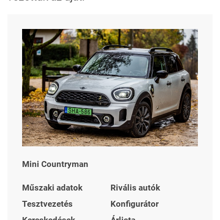
Mini Countryman
Műszaki adatok
Rivális autók
Tesztvezetés
Konfigurátor
Kereskedések
Árlista