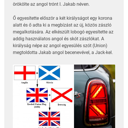
örökölte az angol trónt I. Jakab néven.
Ő egyesítette először a két királyságot egy korona
alatt és ő adta ki a megbízást az új, közös zászló
megalkotására. Az elkészült lobogó egyesítette az
addig használatos angol és skót zászlókat. A
királyság népe az angol egyesülés szót (Union)
megtoldotta Jakab angol becenevével, a Jack-kel.