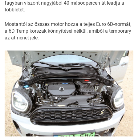
fagyban viszont nagyjából 40 másodpercen át leadja a
többletet.
Mostantól az összes motor hozza a teljes Euro 6D-normát,
a 6D Temp korszak könnyítései nélkül, amiből a temporary
az átmenet jele.