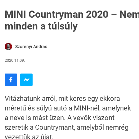
MINI Countryman 2020 – Ne
minden a túlsúly
Szörényi András
2020.11.09.
Vitázhatunk arról, mit keres egy ekkora
méretű és súlyú autó a MINI-nél, amelynek
a neve is mást üzen. A vevők viszont
szeretik a Countrymant, amelyből nemrég
vezettük az újat.