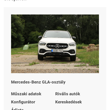
Mercedes-Benz GLA-osztály
Műszaki adatok
Rivális autók
Konfigurátor
Kereskedések
Árlista