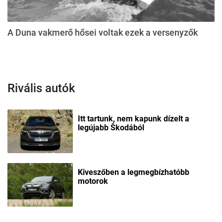
A Duna vakmerő hősei voltak ezek a versenyzők
Rivális autók
Itt tartunk, nem kapunk dízelt a
legújabb Škodából
Kiveszőben a legmegbízhatóbb
motorok