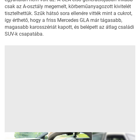
csak az A-osztály megemelt, körbeműanyagozott kivitelét
tisztelhettük. Szűk hátsó sora ellenére vitték mint a cukrot,
így érthető, hogy a friss Mercedes GLA már tágasabb,
magasabb karosszériát kapott, és belépett az átlag családi
SUV-k csapatába.