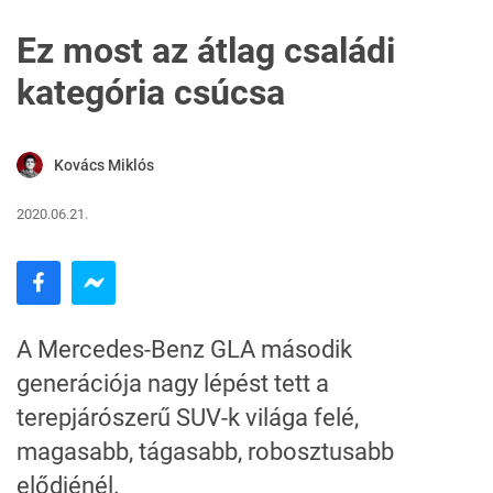
Ez most az átlag családi
kategória csúcsa
Kovács Miklós
2020.06.21.
A Mercedes-Benz GLA második
generációja nagy lépést tett a
terepjárószerű SUV-k világa felé,
magasabb, tágasabb, robosztusabb
elődjénél.