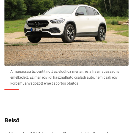
A magasság tíz centit nőtt az elődhöz mérten, és a hasmagasság is
emelkedett. Ez már egy jól használható családi autó, nem csak egy
körbeműanyagozott emelt sportos ötajtós
Belső