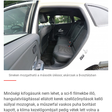
Sineken mozgatható a második üléssor, akárcsak a B-osztályban
Minőségi kifogásunk nem lehet, a sci-fi filmekbe illő,
hangulatvilágítással ellátott kerek szellőzőnyílások kellő
súllyal mozognak, a műszerfal vaskos puha borítást
kapott, a klíma kezelőgombjait pedig vétek lett volna a