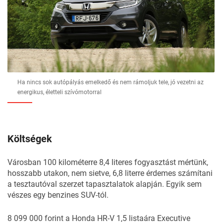
Ha nincs sok autópályás emelkedő és nem rámoljuk tele, jó vezetni az
energikus, életteli szívómotorral
Költségek
Városban 100 kilométerre 8,4 literes fogyasztást mértünk,
hosszabb utakon, nem sietve, 6,8 literre érdemes számítani
a tesztautóval szerzet tapasztalatok alapján. Egyik sem
vészes egy benzines SUV-tól.
8 099 000 forint a Honda HR-V 1,5 listaára Executive