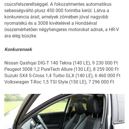
csúcsfelszereltséggel. A fokozatmentes automatikus
sebességváltó plusz 450 000 forintba kerül. Látva a
konkurencia árait, amelyek zömében jóval nagyobb
nyomatékú és a 3008 kivételével a Hondáéval
összemérhetően négyhengeres motorokat adnak, a HR-V
ára elég büszke.
Konkurensek
Nissan Qashqai DIG-T 140 Tekna (140 LE), 9 230 000 Ft
Peugeot 3008 1,2 PureTech Allure (130 LE), 8 259 000 Ft
Suzuki SX4 S-Cross 1,4 Turbo GLX (140 LE), 6 460 000 Ft
Volkswagen T-Roc 1,5 TSI Style (150 LE), 7 296 000 Ft