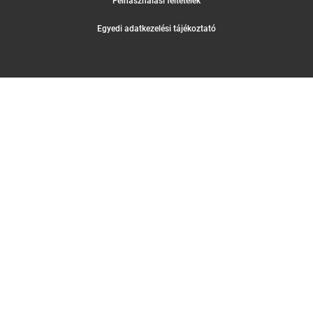
Felhasználási feltételek
Egyedi adatkezelési tájékoztató