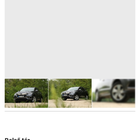
34
FOTÓ