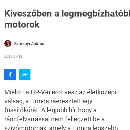
Kiveszőben a legmegbízhatób
motorok
Szörényi András
2019.07.12.
Mielőtt a HR-V-n erőt vesz az életközepi
válság, a Honda ráeresztett egy
frissítőkúrát. A legjobb hír, hogy a
ráncfelvarrással nem fellegzett be a
szívómotornak, amely a Honda legszebb