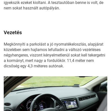
igyekszik ezeket kioltani. A tesztautóban benne is volt, de
nem sokat használt autópályán.
Vezetés
Megkönnyíti a parkolást a jó nyomatékeloszlás, alapjárat
közelében sem hajlamos lefulladni a változó vezérléses
négyhengeres, viszont kényelmetlenül sokat kell tekergetni
a kormányt, mert nagy a fordulókör. 11,4 méter nem
dicsőség egy 4,3 méteres autónak.