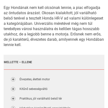
Egy Hondának nem kell olcsónak lennie, a piac elfogadja
az öntudatos árazást. Okosan kialakított, jól variálható
belső terével a tesztelt Honda HR-V ad valami különlegeset
a kategóriájában. Univerzális méretével még nem túl
terebélyes városi használatra és kellően tágas hosszabb
utakhoz, de a legjobb benne a motorja. Erősnek nem erős,
de jó karakterű, élvezetes darab, amilyennek egy Hondában
lennie kell.
MELLETTE – ELLENE
Élvezetes, életteli motor
Kitűnő sebességváltó
Praktikus, jól variálható belső tér