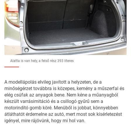
Alatta is van hely, a felső rész 393 literes
A modellápolás elvileg javított a helyzeten, de a
minőségérzet továbbra is közepes, kemény a műszerfal és
elég csúfak az anyagok bene. Nem kéne a műanyagból
készült varrásimitáció és a csillogó gyűrű sem a
motorindító gomb köré. Menüből is jobbat, könnyebben
átláthatót érdemelne az autó, mert most sok kísérletezést
igényel, mire rájövünk, hogy mi hol van.