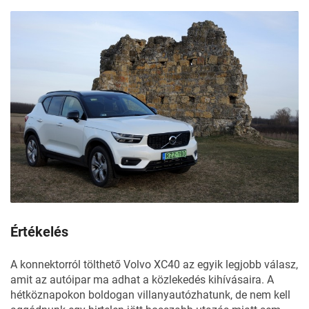
Értékelés
A konnektorról tölthető Volvo XC40 az egyik legjobb válasz,
amit az autóipar ma adhat a közlekedés kihívásaira. A
hétköznapokon boldogan villanyautózhatunk, de nem kell