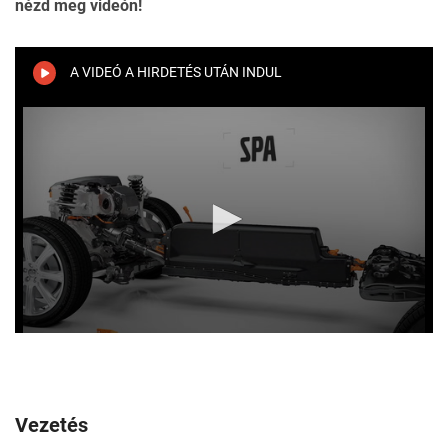
nézd meg videón!
A VIDEÓ A HIRDETÉS UTÁN INDUL
Vezetés