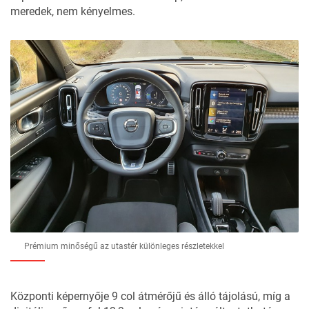
meredek, nem kényelmes.
Prémium minőségű az utastér különleges részletekkel
Központi képernyője 9 col átmérőjű és álló tájolású, míg a