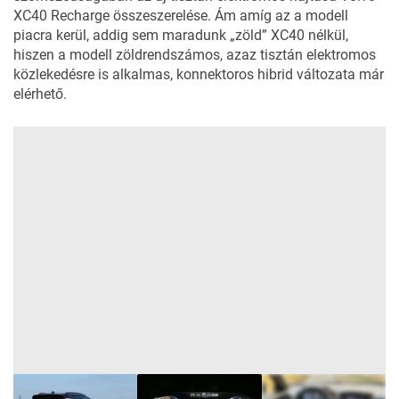
XC40 Recharge
összeszerelése. Ám amíg az a modell
piacra kerül, addig sem maradunk „zöld” XC40 nélkül,
hiszen a modell zöldrendszámos, azaz tisztán elektromos
közlekedésre is alkalmas, konnektoros hibrid változata már
elérhető.