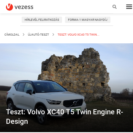
HÍRLEVÉL FELIRATKOZÁS
FORMA-1 MAGYAR NAGYDÍJ
CÍMOLDAL
ÚJAUTÓ-TESZT
TESZT: VOLVO XC40 T5 TWIN...
Teszt: Volvo XC40 T5 Twin Engine R-
Design