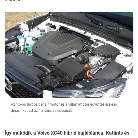
Az 1,5-ös turbós benzinmotor és a villanymotor együttes ereje jó
dinamikát ad az 1,8 tonnás kocsinak
Így működik a Volvo XC40 hibrid hajtáslánca. Kattints és