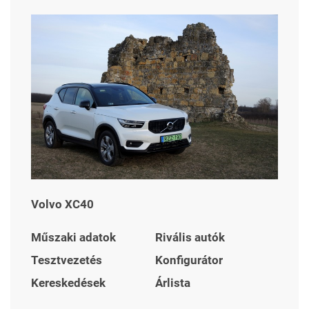
Volvo XC40
Műszaki adatok
Rivális autók
Tesztvezetés
Konfigurátor
Kereskedések
Árlista