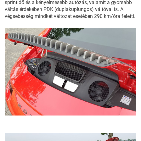
sprintidő és a kényelmesebb autózás, valamit a gyorsabb
váltás érdekében PDK (duplakuplungos) váltóval is. A
végsebesség mindkét változat esetében 290 km/óra feletti.