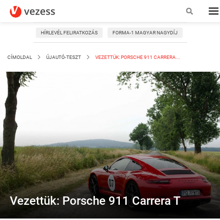
HÍRLEVÉL FELIRATKOZÁS
FORMA-1 MAGYAR NAGYDÍJ
CÍMOLDAL
ÚJAUTÓ-TESZT
VEZETTÜK: PORSCHE 911 CARRERA...
Vezettük: Porsche 911 Carrera T