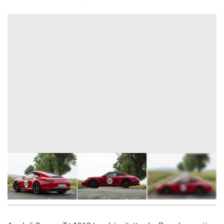
24
FOTÓ