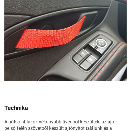
Technika
A hátsó ablakok vékonyabb üvegből készültek, az ajtók
belső felén szövetből készült ajtónyitót találunk és a