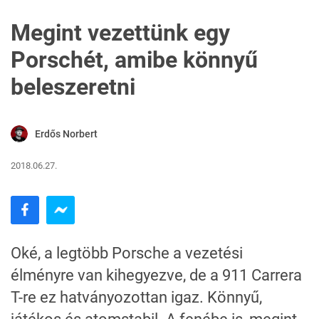
Megint vezettünk egy
Porschét, amibe könnyű
beleszeretni
Erdős Norbert
2018.06.27.
Oké, a legtöbb Porsche a vezetési
élményre van kihegyezve, de a 911 Carrera
T-re ez hatványozottan igaz. Könnyű,