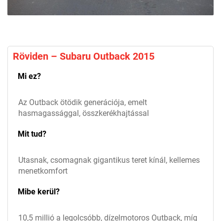
Röviden – Subaru Outback 2015
Mi ez?
Az Outback ötödik generációja, emelt
hasmagassággal, összkerékhajtással
Mit tud?
Utasnak, csomagnak gigantikus teret kínál, kellemes
menetkomfort
Mibe kerül?
10,5 millió a legolcsóbb, dízelmotoros Outback, míg