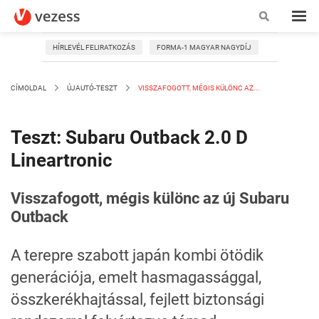
HÍRLEVÉL FELIRATKOZÁS
FORMA-1 MAGYAR NAGYDÍJ
CÍMOLDAL
ÚJAUTÓ-TESZT
VISSZAFOGOTT, MÉGIS KÜLÖNC AZ...
Teszt: Subaru Outback 2.0 D
Lineartronic
Visszafogott, mégis különc az új Subaru
Outback
A terepre szabott japán kombi ötödik
generációja, emelt hasmagassággal,
összkerékhajtással, fejlett biztonsági