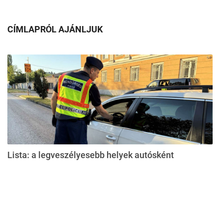
CÍMLAPRÓL AJÁNLJUK
Lista: a legveszélyesebb helyek autósként