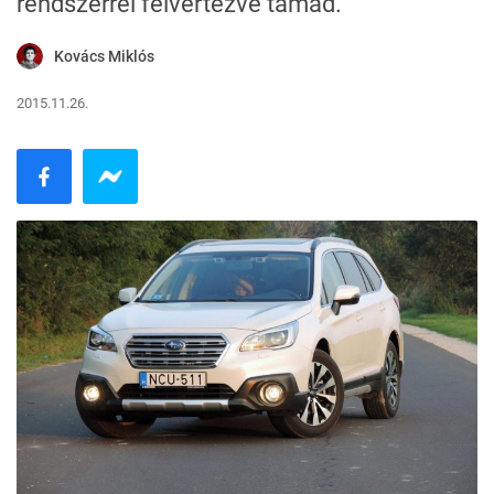
rendszerrel felvértezve támad.
Kovács Miklós
2015.11.26.