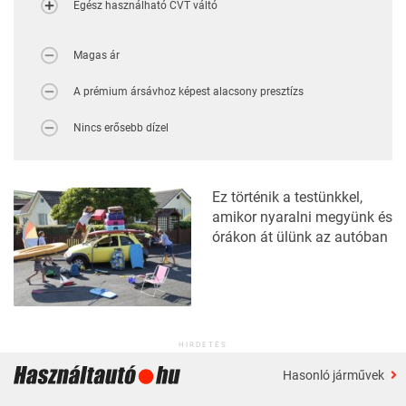
Egész használható CVT váltó
Magas ár
A prémium ársávhoz képest alacsony presztízs
Nincs erősebb dízel
Ez történik a testünkkel,
amikor nyaralni megyünk és
órákon át ülünk az autóban
HIRDETÉS
Hasonló járművek