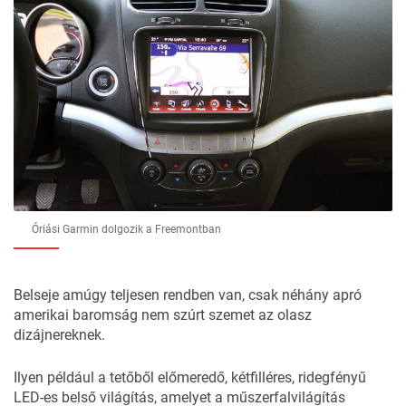
Óriási Garmin dolgozik a Freemontban
Belseje amúgy teljesen rendben van, csak néhány apró
amerikai baromság nem szúrt szemet az olasz
dizájnereknek.
Ilyen például a tetőből előmeredő, kétfilléres, ridegfényű
LED-es belső világítás, amelyet a műszerfalvilágítás