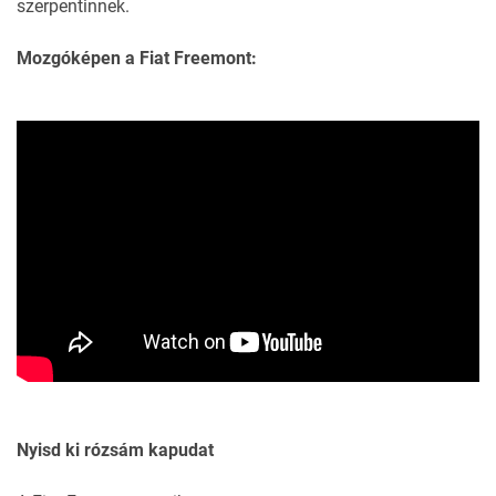
szerpentinnek.
Mozgóképen a Fiat Freemont:
Nyisd ki rózsám kapudat