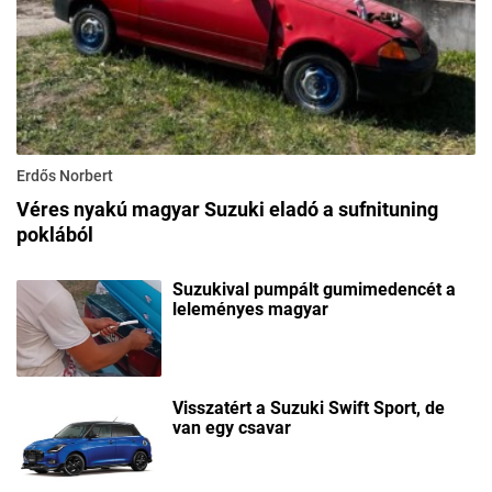
Erdős Norbert
Véres nyakú magyar Suzuki eladó a sufnituning
poklából
Suzukival pumpált gumimedencét a
leleményes magyar
Visszatért a Suzuki Swift Sport, de
van egy csavar