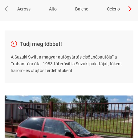
Across
Alto
Baleno
Celerio
Tudj meg többet!
A Suzuki Swift a magyar autógyártás első „népautója” a
Trabant-éra óta. 1983-tól erősíti a Suzuki palettáját, főként
három- és ötajtós ferdehátúként.