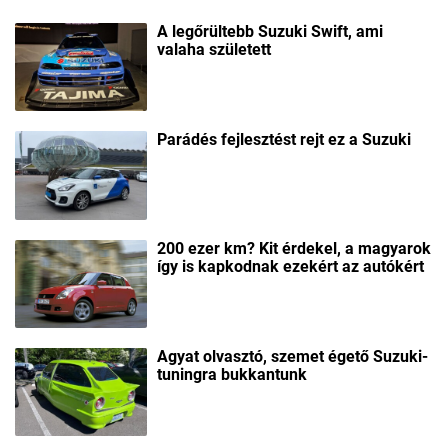
A legőrültebb Suzuki Swift, ami
valaha született
Parádés fejlesztést rejt ez a Suzuki
200 ezer km? Kit érdekel, a magyarok
így is kapkodnak ezekért az autókért
Agyat olvasztó, szemet égető Suzuki-
tuningra bukkantunk