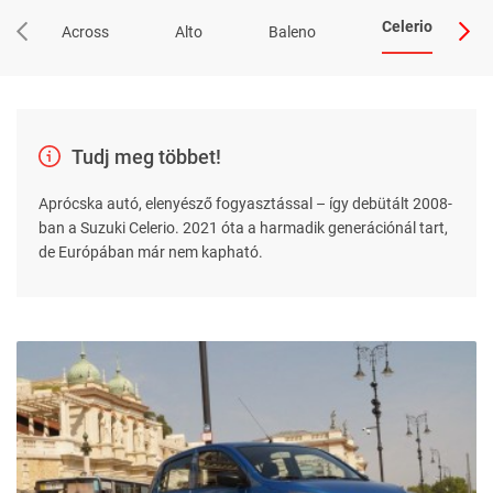
Celerio
Across
Alto
Baleno
Tudj meg többet!
Aprócska autó, elenyésző fogyasztással – így debütált 2008-
ban a Suzuki Celerio. 2021 óta a harmadik generációnál tart,
de Európában már nem kapható.