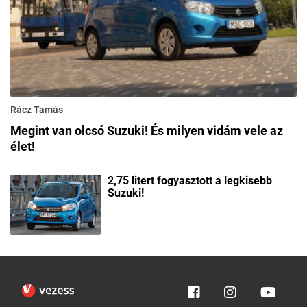
Rácz Tamás
Megint van olcsó Suzuki! És milyen vidám vele az
élet!
2,75 litert fogyasztott a legkisebb
Suzuki!