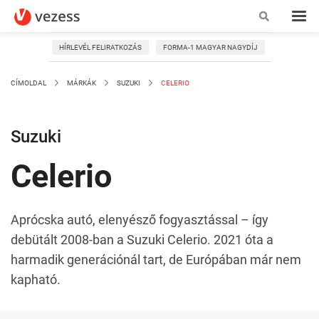
HÍRLEVÉL FELIRATKOZÁS
FORMA-1 MAGYAR NAGYDÍJ
CÍMOLDAL
MÁRKÁK
SUZUKI
CELERIO
Suzuki
Celerio
Aprócska autó, elenyésző fogyasztással – így
debütált 2008-ban a Suzuki Celerio. 2021 óta a
harmadik generációnál tart, de Európában már nem
kapható.