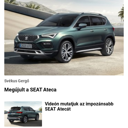
Svékus Gergő
Megújult a SEAT Ateca
Videón mutatjuk az impozánsabb
SEAT Atecát