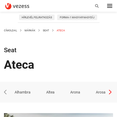
HÍRLEVÉL FELIRATKOZÁS
FORMA-1 MAGYAR NAGYDÍJ
CÍMOLDAL
MÁRKÁK
SEAT
ATECA
Seat
Ateca
Alhambra
Altea
Arona
Arosa