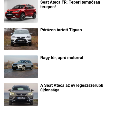
Seat Ateca FR: Teperj tempósan
terepen!
Pórázon tartott Tiguan
Nagy tér, apró motorral
A Seat Ateca az év legészszerűbb
újdonsága