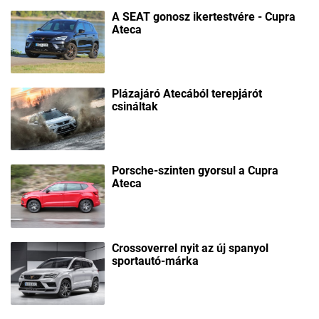
A SEAT gonosz ikertestvére - Cupra
Ateca
Plázajáró Atecából terepjárót
csináltak
Porsche-szinten gyorsul a Cupra
Ateca
Crossoverrel nyit az új spanyol
sportautó-márka