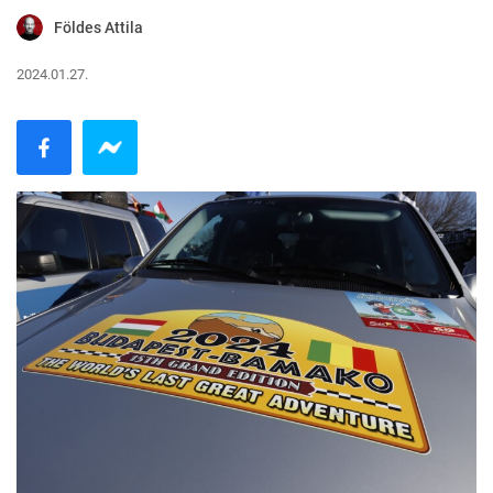
Földes Attila
2024.01.27.