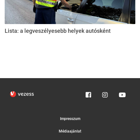
Lista: a legveszélyesebb helyek autósként
Impresszum
Médiaajánlat