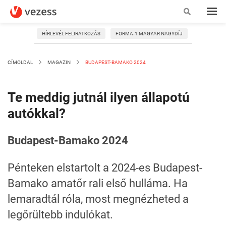
HÍRLEVÉL FELIRATKOZÁS
FORMA-1 MAGYAR NAGYDÍJ
CÍMOLDAL
MAGAZIN
BUDAPEST-BAMAKO 2024
Te meddig jutnál ilyen állapotú
autókkal?
Budapest-Bamako 2024
Pénteken elstartolt a 2024-es Budapest-
Bamako amatőr rali első hulláma. Ha
lemaradtál róla, most megnézheted a
legőrültebb indulókat.