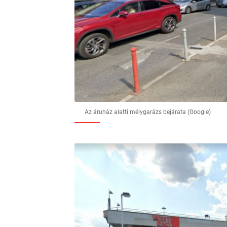
Az áruház alatti mélygarázs bejárata (Google)