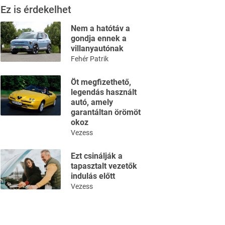
Ez is érdekelhet
Nem a hatótáv a
gondja ennek a
villanyautónak
Fehér Patrik
Öt megfizethető,
legendás használt
autó, amely
garantáltan örömöt
okoz
Vezess
Ezt csinálják a
tapasztalt vezetők
indulás előtt
Vezess