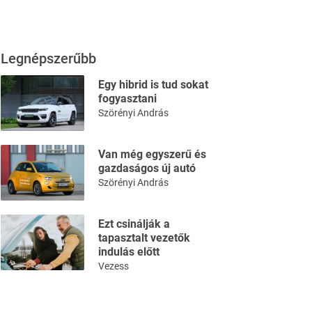
Legnépszerűbb
Egy hibrid is tud sokat
fogyasztani
Szörényi András
Van még egyszerű és
gazdaságos új autó
Szörényi András
Ezt csinálják a
tapasztalt vezetők
indulás előtt
Vezess