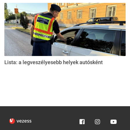
Lista: a legveszélyesebb helyek autósként