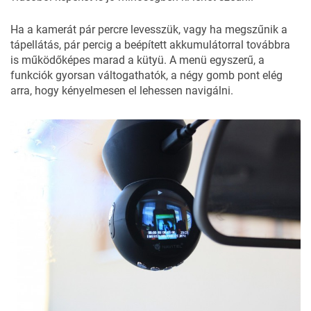
Ha a kamerát pár percre levesszük, vagy ha megszűnik a
tápellátás, pár percig a beépített akkumulátorral továbbra
is működőképes marad a kütyü. A menü egyszerű, a
funkciók gyorsan váltogathatók, a négy gomb pont elég
arra, hogy kényelmesen el lehessen navigálni.