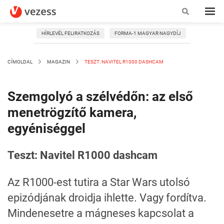
HÍRLEVÉL FELIRATKOZÁS
FORMA-1 MAGYAR NAGYDÍJ
CÍMOLDAL
MAGAZIN
TESZT: NAVITEL R1000 DASHCAM
Szemgolyó a szélvédőn: az első
menetrögzítő kamera,
egyéniséggel
Teszt: Navitel R1000 dashcam
Az R1000-est tutira a Star Wars utolsó
epizódjának droidja ihlette. Vagy fordítva.
Mindenesetre a mágneses kapcsolat a