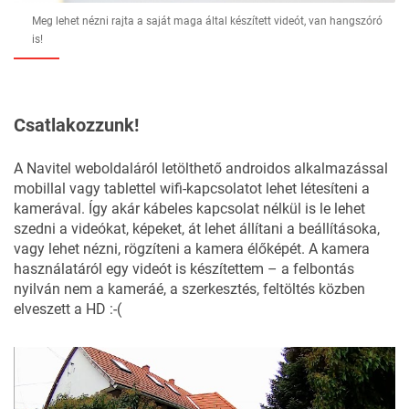
Meg lehet nézni rajta a saját maga által készített videót, van hangszóró
is!
Csatlakozzunk!
A Navitel weboldaláról letölthető androidos alkalmazással
mobillal vagy tablettel wifi-kapcsolatot lehet létesíteni a
kamerával. Így akár kábeles kapcsolat nélkül is le lehet
szedni a videókat, képeket, át lehet állítani a beállításoka,
vagy lehet nézni, rögzíteni a kamera élőképét. A kamera
használatáról egy videót is készítettem – a felbontás
nyilván nem a kameráé, a szerkesztés, feltöltés közben
elveszett a HD :-(