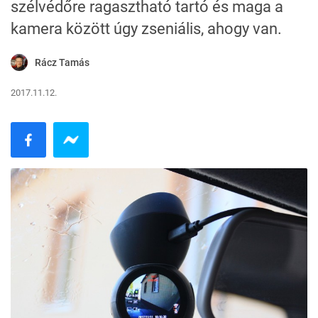
szélvédőre ragasztható tartó és maga a
kamera között úgy zseniális, ahogy van.
Rácz Tamás
2017.11.12.