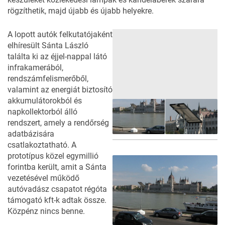
rögzíthetik, majd újabb és újabb helyekre.
A lopott autók felkutatójaként
elhíresült Sánta László
találta ki az éjjel-nappal látó
infrakamerából,
rendszámfelismerőből,
valamint az energiát biztosító
akkumulátorokból és
napkollektorból álló
rendszert, amely a rendőrség
adatbázisára
csatlakoztatható. A
prototípus közel egymillió
forintba került, amit a Sánta
vezetésével működő
autóvadász csapatot régóta
támogató kft-k adtak össze.
Közpénz nincs benne.