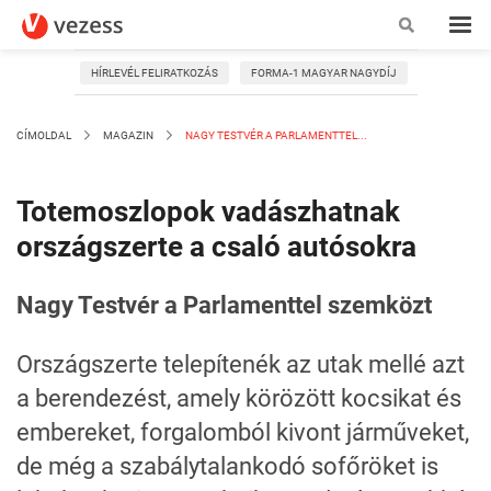
HÍRLEVÉL FELIRATKOZÁS
FORMA-1 MAGYAR NAGYDÍJ
CÍMOLDAL
MAGAZIN
NAGY TESTVÉR A PARLAMENTTEL...
Totemoszlopok vadászhatnak
országszerte a csaló autósokra
Nagy Testvér a Parlamenttel szemközt
Országszerte telepítenék az utak mellé azt
a berendezést, amely körözött kocsikat és
embereket, forgalomból kivont járműveket,
de még a szabálytalankodó sofőröket is