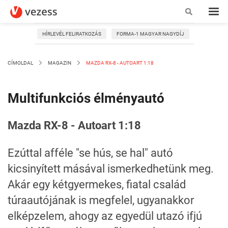
HÍRLEVÉL FELIRATKOZÁS
FORMA-1 MAGYAR NAGYDÍJ
CÍMOLDAL
MAGAZIN
MAZDA RX-8 - AUTOART 1:18
Multifunkciós élményautó
Mazda RX-8 - Autoart 1:18
Ezúttal afféle "se hús, se hal" autó
kicsinyített másával ismerkedhetünk meg.
Akár egy kétgyermekes, fiatal család
túraautójának is megfelel, ugyanakkor
elképzelem, ahogy az egyedül utazó ifjú