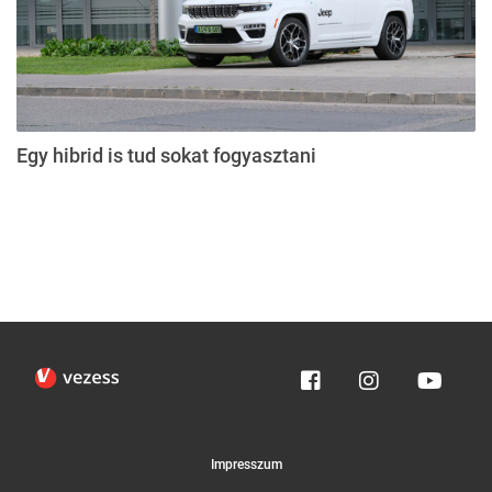
Egy hibrid is tud sokat fogyasztani
Impresszum