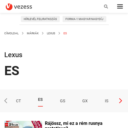
HÍRLEVÉL FELIRATKOZÁS
FORMA-1 MAGYAR NAGYDÍJ
CÍMOLDAL
MÁRKÁK
LEXUS
ES
Lexus
ES
ES
CT
GS
GX
IS
L
Rájössz, mi ez a rém rusnya