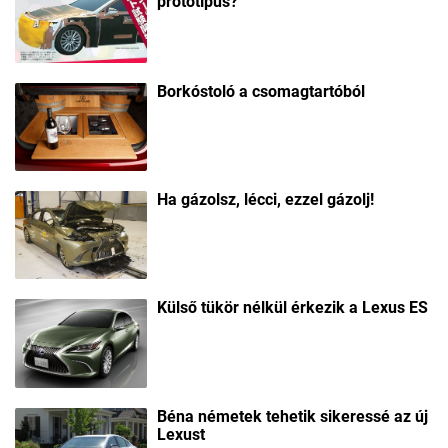
prototípus?
Borkóstoló a csomagtartóból
Ha gázolsz, lécci, ezzel gázolj!
Külső tükör nélkül érkezik a Lexus ES
Béna németek tehetik sikeressé az új
Lexust