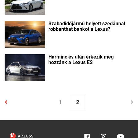
Szabadidőjármű helyett szedánnal
robbanthat bankot a Lexus?
Harminc év után érkezik meg
hozzánk a Lexus ES
1
2