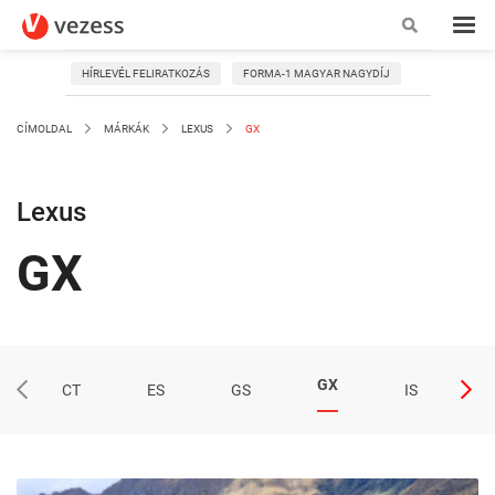
HÍRLEVÉL FELIRATKOZÁS
FORMA-1 MAGYAR NAGYDÍJ
CÍMOLDAL
MÁRKÁK
LEXUS
GX
Lexus
GX
GX
CT
ES
GS
IS
L