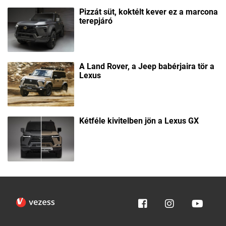
Pizzát süt, koktélt kever ez a marcona
terepjáró
A Land Rover, a Jeep babérjaira tör a
Lexus
Kétféle kivitelben jön a Lexus GX