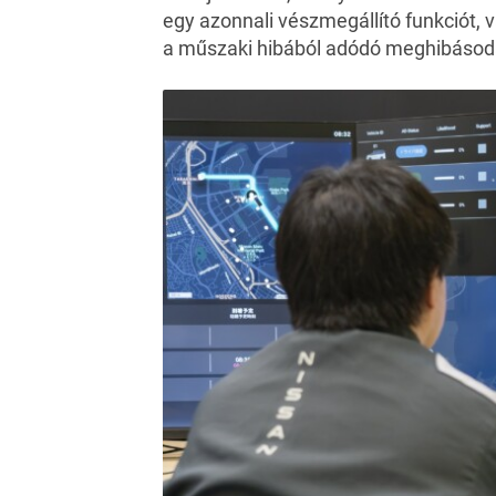
egy azonnali vészmegállító funkciót, 
a műszaki hibából adódó meghibásod