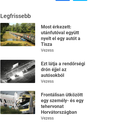
Legfrissebb
Most érkezett:
utánfutóval együtt
nyelt el egy autót a
Tisza
Vezess
Ezt látja a rendőrségi
drón éjjel az
autósokból
Vezess
Frontálisan ütközött
egy személy- és egy
tehervonat
Horvátországban
Vezess