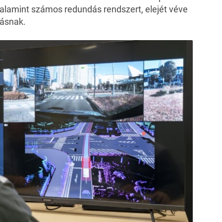
valamint számos redundás rendszert, elejét véve
ásnak.