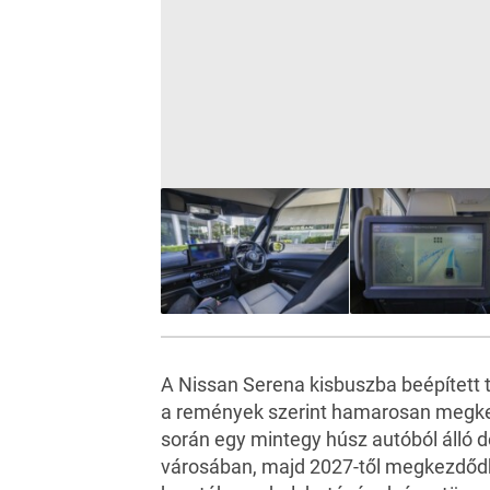
A
Nissan Serena
kisbuszba beépített t
a remények szerint hamarosan megke
során egy mintegy húsz autóból álló d
városában, majd 2027-től megkezdődh