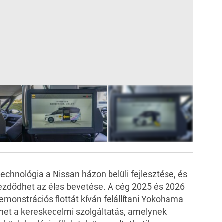
37
FOTÓ
echnológia a Nissan házon belüli fejlesztése, és
zdődhet az éles bevetése. A cég 2025 és 2026
emonstrációs flottát kíván felállítani Yokohama
et a kereskedelmi szolgáltatás, amelynek