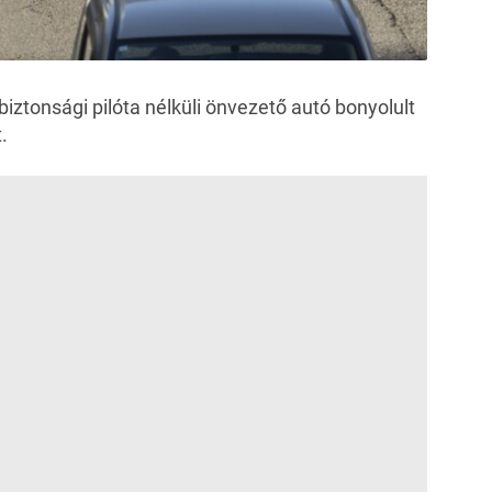
biztonsági pilóta nélküli önvezető autó bonyolult
.