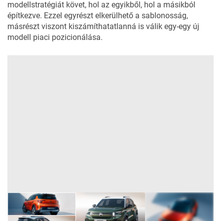
modellstratégiát követ, hol az egyikből, hol a másikból
építkezve. Ezzel egyrészt elkerülhető a sablonosság,
másrészt viszont kiszámíthatatlanná is válik egy-egy új
modell piaci pozicionálása.