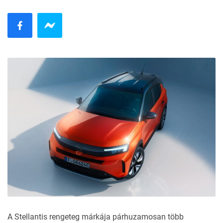
A Stellantis rengeteg márkája párhuzamosan több