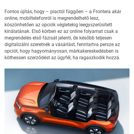
Fontos újítás, hogy – piactól függően – a Frontera akár
online, mobiltelefonról is megrendelhető lesz,
köszönhetően az opciók végletekig leegyszerűsített
kínálatának. Első körben ez az online folyamat csak a
megrendelés első fázisát jelenti, de később teljesen
digitalizálni szeretnék a vásárlást, fenntartva persze az
opciót, hogy hagyományosan, márkakereskedésben is
köthessen szerződést az ügyfél, ha ragaszkodik hozzá.