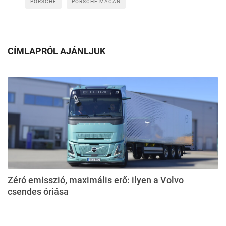
PORSCHE
PORSCHE MACAN
CÍMLAPRÓL AJÁNLJUK
Zéró emisszió, maximális erő: ilyen a Volvo
csendes óriása