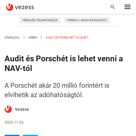
HÍRLEVÉL FELIRATKOZÁS
FORMA-1 MAGYAR NAGYDÍJ
CÍMOLDAL
HÍREK
AUDIT ÉS PORSCHÉT IS LEHET...
Audit és Porschét is lehet venni a
NAV-tól
A Porschét akár 20 millió forintért is
elvihetik az adóhatóságtól.
Vezess
2022.11.26.