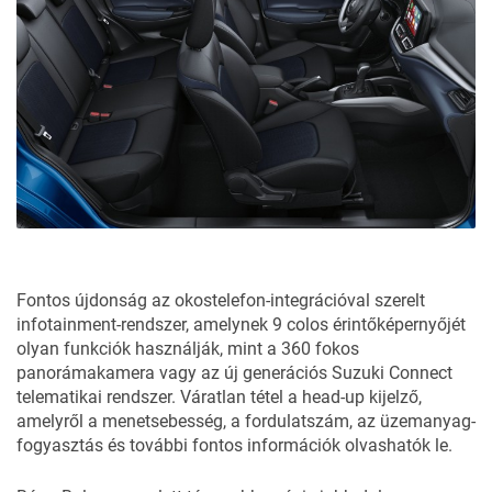
Fontos újdonság az okostelefon-integrációval szerelt
infotainment-rendszer, amelynek 9 colos érintőképernyőjét
olyan funkciók használják, mint a 360 fokos
panorámakamera vagy az új generációs Suzuki Connect
telematikai rendszer. Váratlan tétel a head-up kijelző,
amelyről a menetsebesség, a fordulatszám, az üzemanyag-
fogyasztás és további fontos információk olvashatók le.