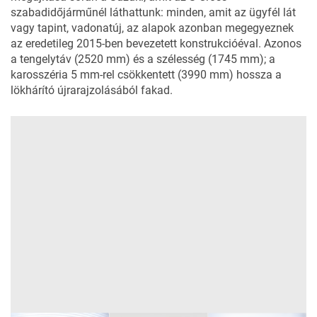
szabadidőjárműnél láthattunk: minden, amit az ügyfél lát
vagy tapint, vadonatúj, az alapok azonban megegyeznek
az eredetileg 2015-ben bevezetett konstrukcióéval. Azonos
a tengelytáv (2520 mm) és a szélesség (1745 mm); a
karosszéria 5 mm-rel csökkentett (3990 mm) hossza a
lökhárító újrarajzolásából fakad.