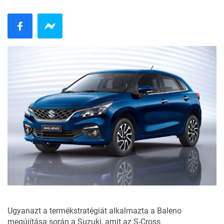
Ugyanazt a termékstratégiát alkalmazta a Baleno
megújítása során a Suzuki, amit az S-Cross