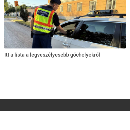
Itt a lista a legveszélyesebb góchelyekről