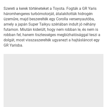
Szereti a kerek történeteket a Toyota. Fogták a GR Yaris
háromhengeres turbómotorját, átalakították hidrogén
üzeműre, majd beszerelték egy Corolla versenyautóba,
amely a japán Super Taikyu szériában indult jó néhány
futamon. Miután kiderült, hogy nem robban le, és nem is
robban fel, hanem tisztességes megbízhatósággal teszi a
dolgát, most visszaszerelték ugyanezt a hajtásláncot egy
GR Yarisba.