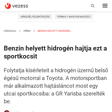
HÍRLEVÉL FELIRATKOZÁS
FORMA-1 MAGYAR NAGYDÍJ
CÍMOLDAL
HÍREK
BENZIN HELYETT HIDROGÉN...
Benzin helyett hidrogén hajtja ezt a
sportkocsit
Folytatja kísérleteit a hidrogén üzemű belső
égésű motorral a Toyota. A motorsportban
már alkalmazott hajtásláncot most egy
utcai sportkocsiba: a GR Yarisba szerelték
be.