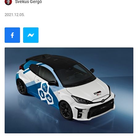
Svékus Gergő
2021.12.05.