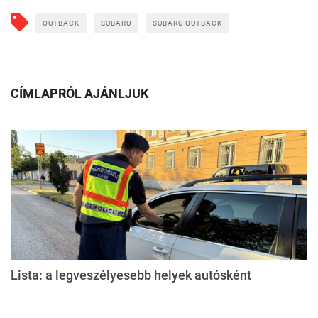
OUTBACK
SUBARU
SUBARU OUTBACK
CÍMLAPRÓL AJÁNLJUK
Lista: a legveszélyesebb helyek autósként