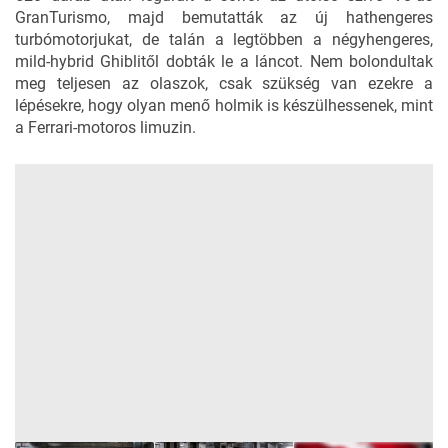
GranTurismo
, majd bemutatták az
új hathengeres
turbómotor
jukat, de talán a legtöbben a
négyhengeres,
mild-hybrid Ghibli
től dobták le a láncot. Nem bolondultak
meg teljesen az olaszok, csak szükség van ezekre a
lépésekre, hogy olyan menő holmik is készülhessenek, mint
a Ferrari-motoros limuzin.