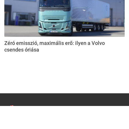
Zéró emisszió, maximális erő: ilyen a Volvo
csendes óriása