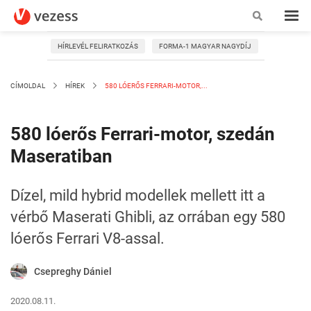
HÍRLEVÉL FELIRATKOZÁS
FORMA-1 MAGYAR NAGYDÍJ
CÍMOLDAL
HÍREK
580 LÓERŐS FERRARI-MOTOR,...
580 lóerős Ferrari-motor, szedán
Maseratiban
Dízel, mild hybrid modellek mellett itt a
vérbő Maserati Ghibli, az orrában egy 580
lóerős Ferrari V8-assal.
Csepreghy Dániel
2020.08.11.