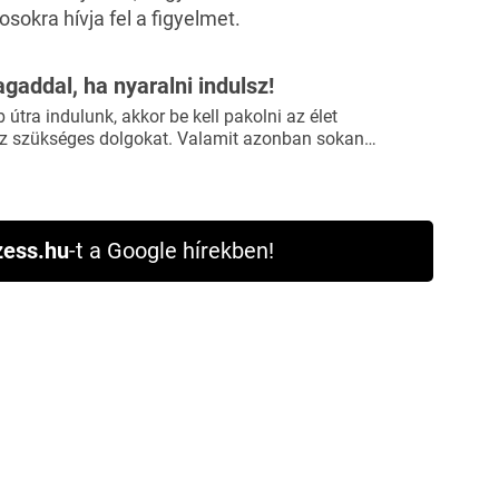
sokra hívja fel a figyelmet.
agaddal, ha nyaralni indulsz!
útra indulunk, akkor be kell pakolni az élet
 szükséges dolgokat. Valamit azonban sokan…
ess.hu
-t a Google hírekben!