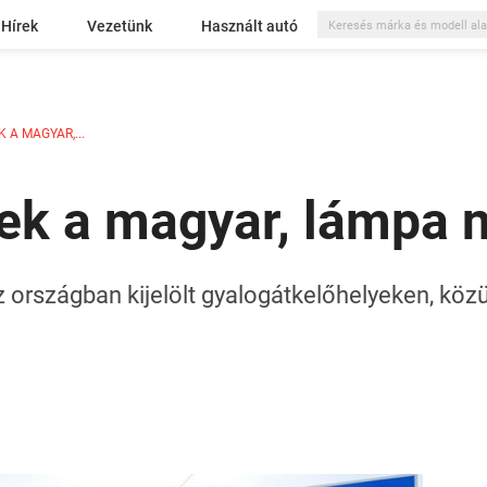
Hírek
Vezetünk
Használt autó
 A MAGYAR,...
ek a magyar, lámpa n
 országban kijelölt gyalogátkelőhelyeken, közü