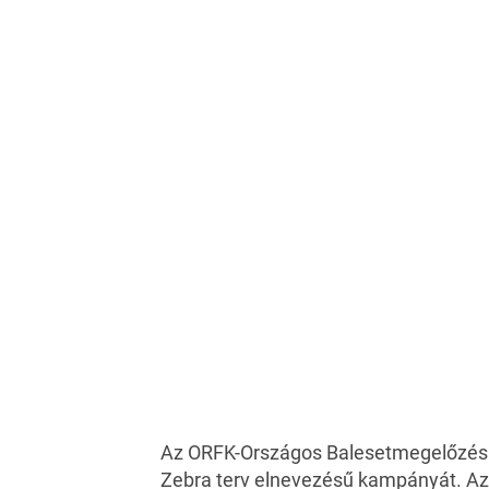
Az ORFK-Országos Balesetmegelőzési B
Zebra terv elnevezésű kampányát. Az a