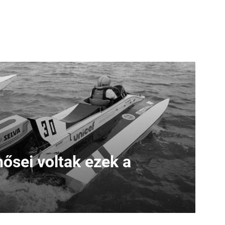
ősei voltak ezek a