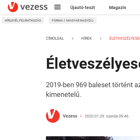
Újautó-teszt
Magazin
HÍRLEVÉL FELIRATKOZÁS
FORMA-1 MAGYAR NAGYDÍJ
Kresz
CÍMOLDAL
HÍREK
ÉLETVESZÉLYESEK
Életveszélyes
2019-ben 969 baleset történt az
kimenetelű.
Vezess
2020.01.29. szerda 09:46