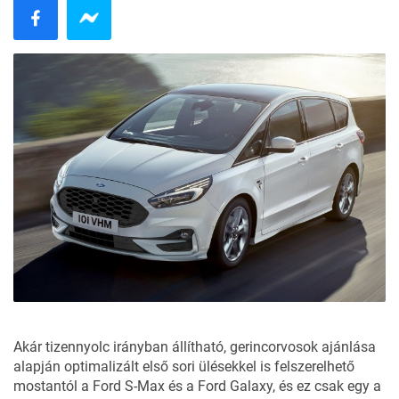
Akár tizennyolc irányban állítható, gerincorvosok ajánlása
alapján optimalizált első sori ülésekkel is felszerelhető
mostantól a Ford S-Max és a Ford Galaxy, és ez csak egy a