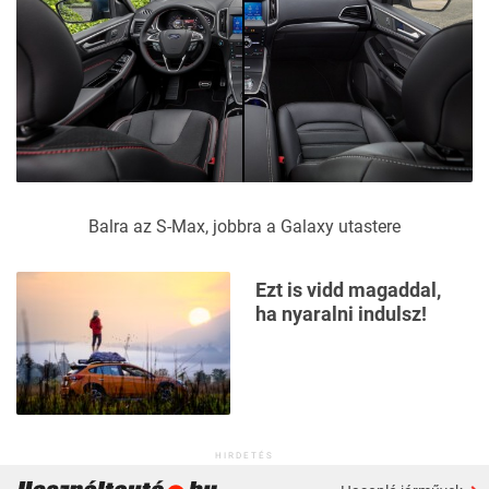
Balra az S-Max, jobbra a Galaxy utastere
Ezt is vidd magaddal,
ha nyaralni indulsz!
HIRDETÉS