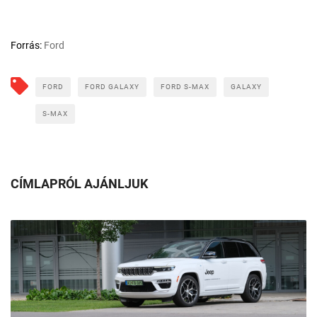
Forrás:
Ford
FORD
FORD GALAXY
FORD S-MAX
GALAXY
S-MAX
CÍMLAPRÓL AJÁNLJUK