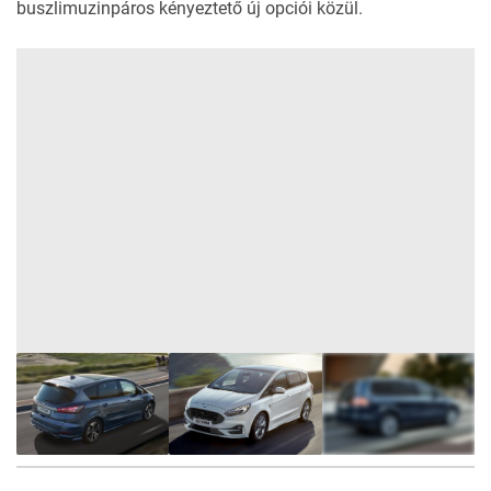
buszlimuzinpáros kényeztető új opciói közül.