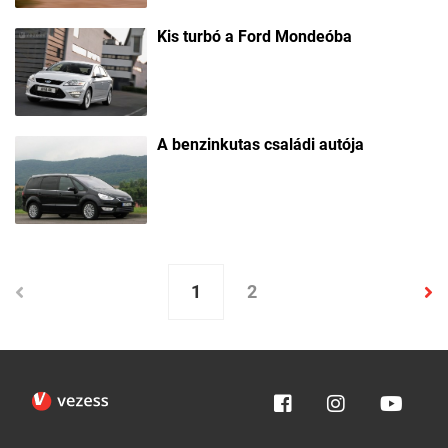
Kis turbó a Ford Mondeóba
A benzinkutas családi autója
1
2