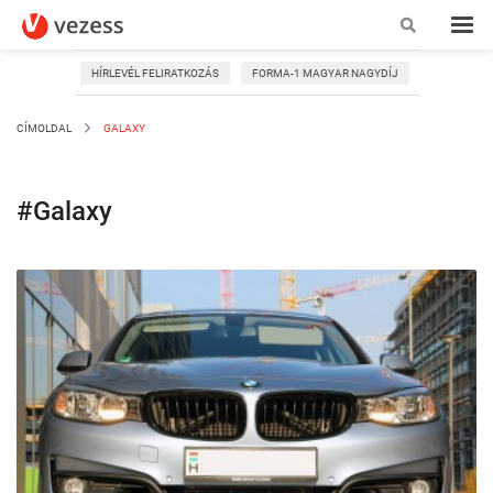
HÍRLEVÉL FELIRATKOZÁS
FORMA-1 MAGYAR NAGYDÍJ
CÍMOLDAL
GALAXY
#Galaxy