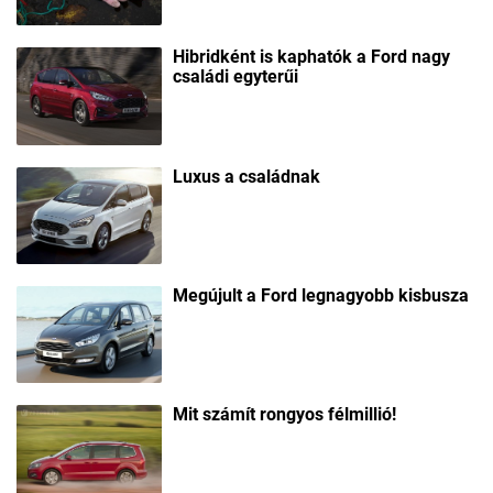
Hibridként is kaphatók a Ford nagy
családi egyterűi
Luxus a családnak
Megújult a Ford legnagyobb kisbusza
Mit számít rongyos félmillió!