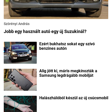
Szörényi András
Jobb egy használt autó egy új Suzukinál?
Ezért bukhatsz sokat egy szívó
benzines autón
Alig jött ki, máris megkínozták a
Samsung legdrágább mobilját
Halászhálóból készül az új csúcsmobil