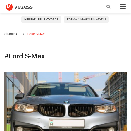
HÍRLEVÉL FELIRATKOZÁS
FORMA-1 MAGYAR NAGYDÍJ
CÍMOLDAL
FORD S-MAX
#Ford S-Max