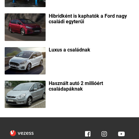
Hibridként is kaphatók a Ford nagy
családi egyterűi
Luxus a családnak
Használt autó 2 millióért
családapáknak