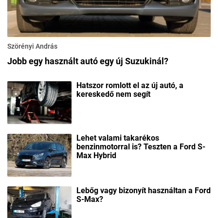
Szörényi András
Jobb egy használt autó egy új Suzukinál?
Hatszor romlott el az új autó, a
kereskedő nem segít
Lehet valami takarékos
benzinmotorral is? Teszten a Ford S-
Max Hybrid
Lebőg vagy bizonyít használtan a Ford
S-Max?