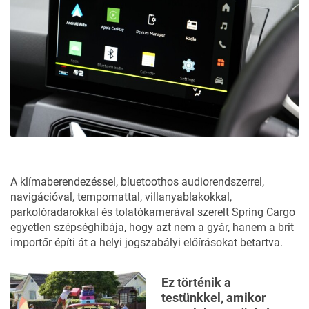
A klímaberendezéssel, bluetoothos audiorendszerrel,
navigációval, tempomattal, villanyablakokkal,
parkolóradarokkal és tolatókamerával szerelt Spring Cargo
egyetlen szépséghibája, hogy azt nem a gyár, hanem a brit
importőr építi át a helyi jogszabályi előírásokat betartva.
Ez történik a
testünkkel, amikor