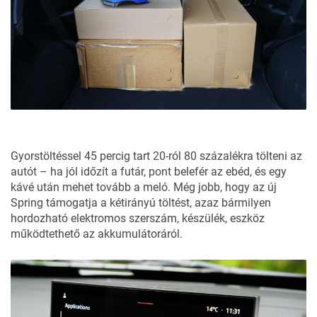
Gyorstöltéssel 45 percig tart 20-ról 80 százalékra tölteni az
autót – ha jól időzít a futár, pont belefér az ebéd, és egy
kávé után mehet tovább a meló. Még jobb, hogy az új
Spring támogatja a kétirányú töltést, azaz bármilyen
hordozható elektromos szerszám, készülék, eszköz
működtethető az akkumulátoráról.