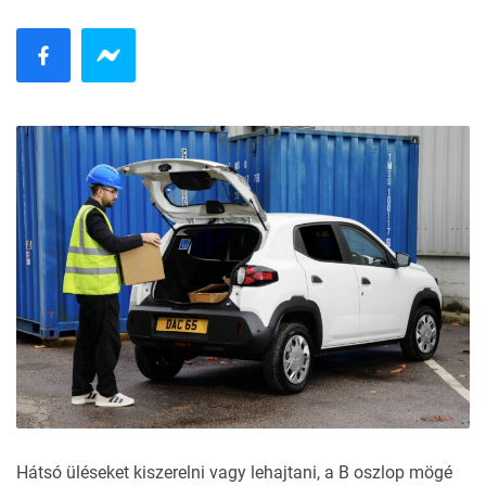
Hátsó üléseket kiszerelni vagy lehajtani, a B oszlop mögé