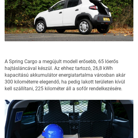
A Spring Cargo a megújult modell erősebb, 65 lóerős
hajtásláncával készül. Az ehhez tartozó, 26,8 kWh
kapacitású akkumulátor energiatartalma városban akár
300 kilométerre elegendő, ha pedig lakott területen kívül
kell szállítani, 225 kilométer áll a sofőr rendelkezésére.