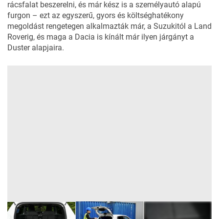
rácsfalat beszerelni, és már kész is a személyautó alapú
furgon – ezt az egyszerű, gyors és költséghatékony
megoldást rengetegen alkalmazták már, a
Suzukitól
a
Land
Roverig
, és maga a Dacia is kínált már ilyen járgányt a
Duster
alapjaira.