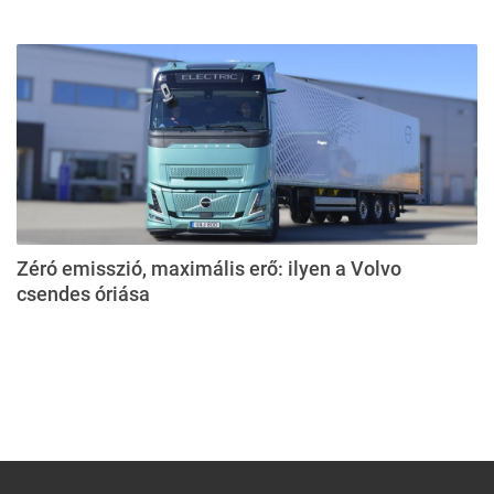
Zéró emisszió, maximális erő: ilyen a Volvo
csendes óriása