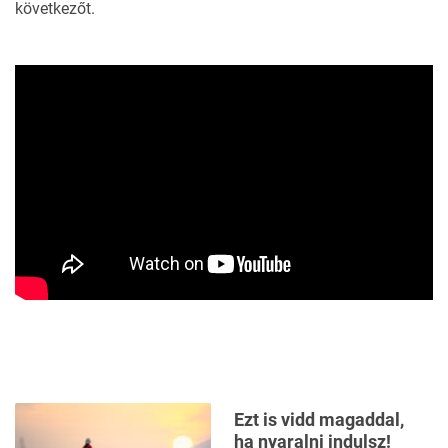
következőt.
Ezt is vidd magaddal,
ha nyaralni indulsz!