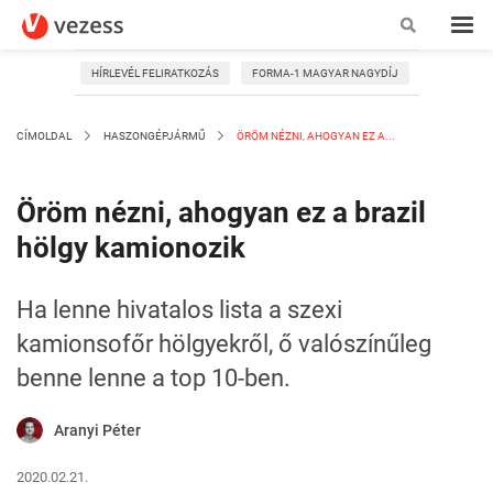
HÍRLEVÉL FELIRATKOZÁS
FORMA-1 MAGYAR NAGYDÍJ
CÍMOLDAL
HASZONGÉPJÁRMŰ
ÖRÖM NÉZNI, AHOGYAN EZ A...
Öröm nézni, ahogyan ez a brazil
hölgy kamionozik
Ha lenne hivatalos lista a szexi
kamionsofőr hölgyekről, ő valószínűleg
benne lenne a top 10-ben.
Aranyi Péter
2020.02.21.