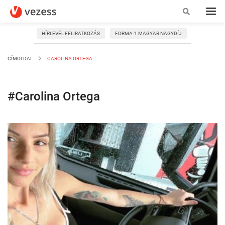
HÍRLEVÉL FELIRATKOZÁS
FORMA-1 MAGYAR NAGYDÍJ
CÍMOLDAL
CAROLINA ORTEGA
#Carolina Ortega