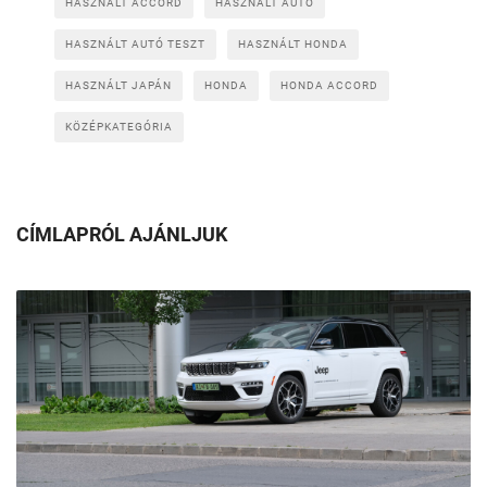
HASZNÁLT ACCORD
HASZNÁLT AUTÓ
HASZNÁLT AUTÓ TESZT
HASZNÁLT HONDA
HASZNÁLT JAPÁN
HONDA
HONDA ACCORD
KÖZÉPKATEGÓRIA
CÍMLAPRÓL AJÁNLJUK