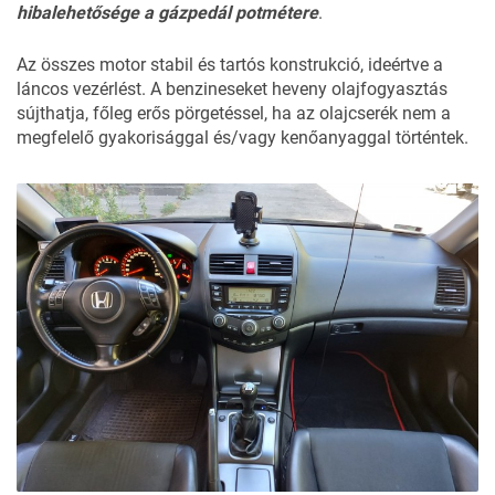
hibalehetősége a gázpedál potmétere
.
Az összes motor stabil és tartós konstrukció, ideértve a
láncos vezérlést. A benzineseket heveny olajfogyasztás
sújthatja, főleg erős pörgetéssel, ha az olajcserék nem a
megfelelő gyakorisággal és/vagy kenőanyaggal történtek.