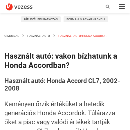
HÍRLEVÉL FELIRATKOZÁS
FORMA-1 MAGYAR NAGYDÍJ
CÍMOLDAL
HASZNÁLT AUTÓ
HASZNÁLT AUTÓ: HONDA ACCORD...
Használt autó: vakon bízhatunk a
Honda Accordban?
Használt autó: Honda Accord CL7, 2002-
2008
Keményen őrzik értéküket a hetedik
generációs Honda Accordok. Túlárazza
őket a piac vagy valódi értékek tartják