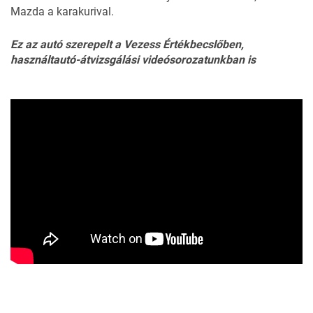
Mazda a karakurival.
Ez az autó szerepelt a Vezess Értékbecslőben,
használtautó-átvizsgálási videósorozatunkban is