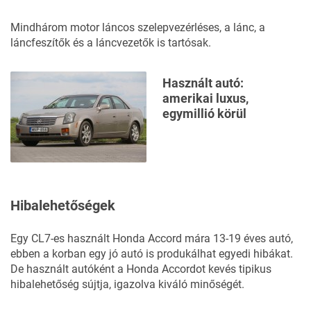
Mindhárom motor láncos szelepvezérléses, a lánc, a
láncfeszítők és a láncvezetők is tartósak.
Használt autó:
amerikai luxus,
egymillió körül
Hibalehetőségek
Egy CL7-es használt Honda Accord mára 13-19 éves autó,
ebben a korban egy jó autó is produkálhat egyedi hibákat.
De használt autóként a Honda Accordot kevés tipikus
hibalehetőség sújtja, igazolva kiváló minőségét.