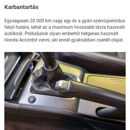
Karbantartás
Egységesen 20 000 km vagy egy év a gyári szervizperiódus
felső határa, tehát ez a maximum hosszabb távra használt
autóknál. Próbáljatok olyan embertől hétgenes használt
Honda Accordot venni, aki ennél gyakrabban cserélt olajat.