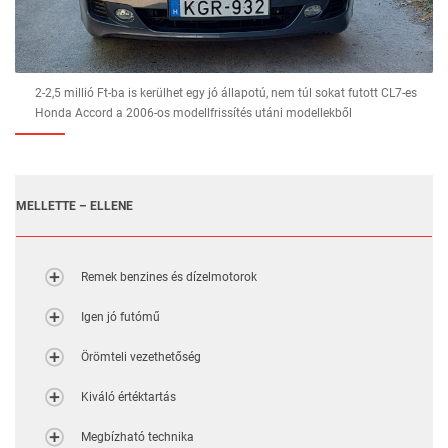
2-2,5 millió Ft-ba is kerülhet egy jó állapotú, nem túl sokat futott CL7-es
Honda Accord a 2006-os modellfrissítés utáni modellekből
MELLETTE – ELLENE
Remek benzines és dízelmotorok
Igen jó futómű
Örömteli vezethetőség
Kiváló értéktartás
Megbízható technika