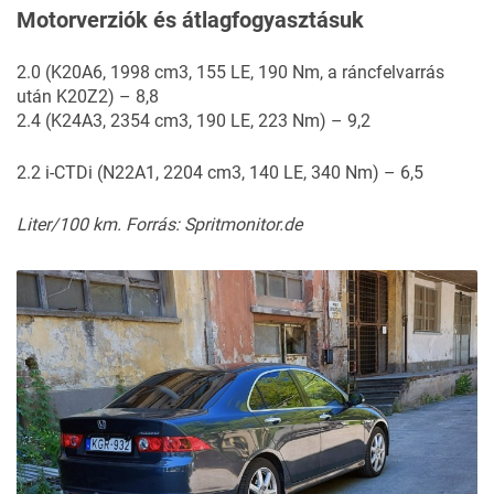
Motorverziók és átlagfogyasztásuk
2.0 (K20A6, 1998 cm3, 155 LE, 190 Nm, a ráncfelvarrás
után K20Z2) – 8,8
2.4 (K24A3, 2354 cm3, 190 LE, 223 Nm) – 9,2
2.2 i-CTDi (N22A1, 2204 cm3, 140 LE, 340 Nm) – 6,5
Liter/100 km. Forrás: Spritmonitor.de