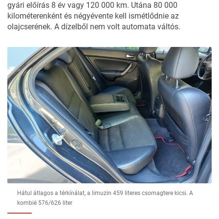
gyári előírás 8 év vagy 120 000 km. Utána 80 000
kilométerenként és négyévente kell ismétlődnie az
olajcserének. A dízelből nem volt automata váltós.
Hátul átlagos a térkínálat, a limuzin 459 literes csomagtere kicsi. A
kombié 576/626 liter