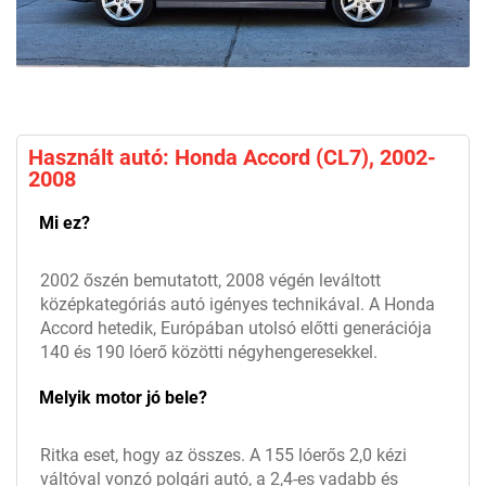
Használt autó: Honda Accord (CL7), 2002-
2008
Mi ez?
2002 őszén bemutatott, 2008 végén leváltott
középkategóriás autó igényes technikával. A Honda
Accord hetedik, Európában utolsó előtti generációja
140 és 190 lóerő közötti négyhengeresekkel.
Melyik motor jó bele?
Ritka eset, hogy az összes. A 155 lóerős 2,0 kézi
váltóval vonzó polgári autó, a 2,4-es vadabb és