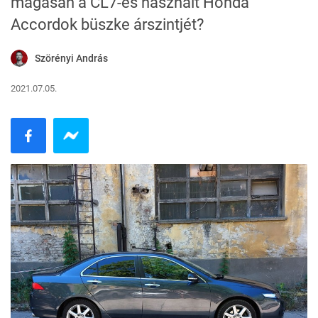
magasan a CL7-es használt Honda
Accordok büszke árszintjét?
Szörényi András
2021.07.05.