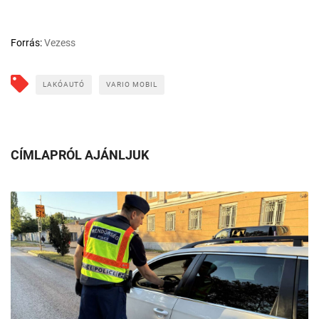
Forrás:
Vezess
LAKÓAUTÓ
VARIO MOBIL
CÍMLAPRÓL AJÁNLJUK