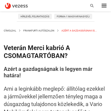
HÍRLEVÉL FELIRATKOZÁS
FORMA-1 MAGYAR NAGYDÍJ
CÍMOLDAL
FRANKFURTI AUTÓSZALON
AZÉRT A GAZDAGSÁGNAK IS...
Veterán Merci kabrió A
CSOMAGTARTÓBAN?
Azért a gazdagságnak is legyen már
határa!
Ami a leginkább meglepő: állítólag ezekkel
a járművekkel jellemzően tényleg maga a
dúsgazdag tulajdonos közlekedik, a Vario