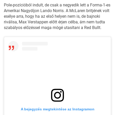
Pole-pozícióból indult, de csak a negyedik lett a
Forma-1-es
Amerikai Nagydíjon
Lando Norris. A McLaren britjének volt
esélye arra, hogy ha az első helyen nem is, de bajnoki
riválisa, Max Verstappen előtt érjen célba, ám nem tudta
szabályos előzéssel maga mögé utasítani a Red Bullt.
A bejegyzés megtekintése az Instagramon