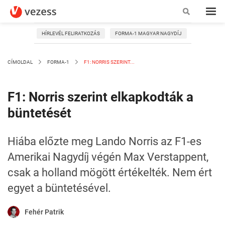
HÍRLEVÉL FELIRATKOZÁS
FORMA-1 MAGYAR NAGYDÍJ
CÍMOLDAL
FORMA-1
F1: NORRIS SZERINT...
F1: Norris szerint elkapkodták a
büntetését
Hiába előzte meg Lando Norris az F1-es
Amerikai Nagydíj végén Max Verstappent,
csak a holland mögött értékelték. Nem ért
egyet a büntetésével.
Fehér Patrik