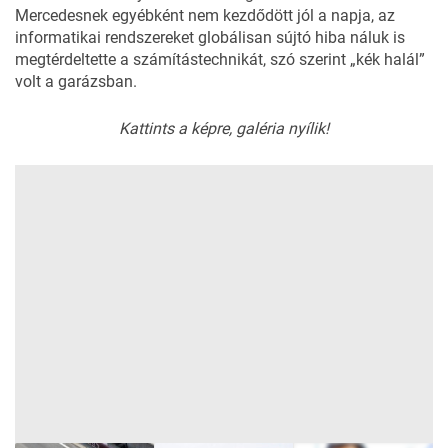
Mercedesnek egyébként nem kezdődött jól a napja, az
informatikai rendszereket globálisan sújtó hiba náluk is
megtérdeltette a számítástechnikát, szó szerint „kék halál”
volt a garázsban.
Kattints a képre, galéria nyílik!