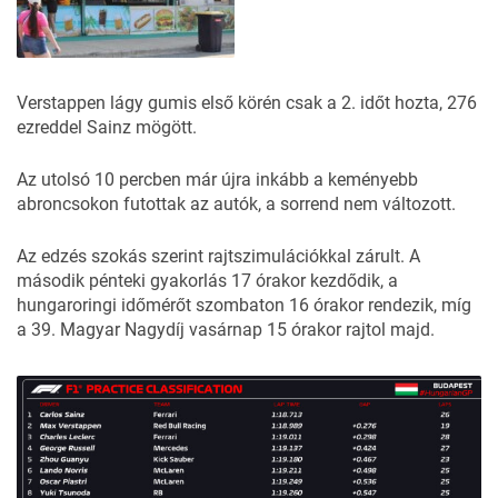
Verstappen lágy gumis első körén csak a 2. időt hozta, 276
ezreddel Sainz mögött.
Az utolsó 10 percben már újra inkább a keményebb
abroncsokon futottak az autók, a sorrend nem változott.
Az edzés szokás szerint rajtszimulációkkal zárult. A
második pénteki gyakorlás 17 órakor kezdődik, a
hungaroringi időmérőt szombaton 16 órakor rendezik, míg
a 39. Magyar Nagydíj vasárnap 15 órakor rajtol majd.