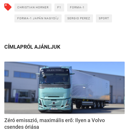
CHRISTIAN HORNER
F1
FORMA-1
FORMA-1 JAPÁN NAGYDÍJ
SERGIO PEREZ
SPORT
CÍMLAPRÓL AJÁNLJUK
Zéró emisszió, maximális erő: Ilyen a Volvo
csendes óriása